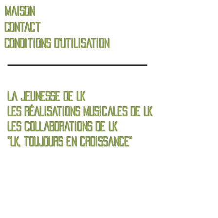
Maison
Contact
Conditions d'utilisation
La jeunesse de LK
Les réalisations musicales de LK
Les collaborations de LK
"LK, toujours en croissance"
À propos des ministères LK
Nos vidéos