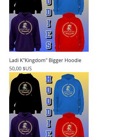
Ladi K"Kingdom" Bigger Hoodie
Prix
50,00 $US