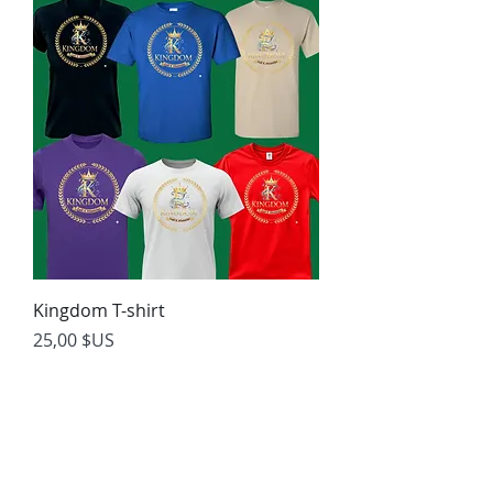
Kingdom T-shirt
Prix
25,00 $US