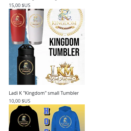
Prix
15,00 $US
Ladi K "Kingdom" small Tumbler
Prix
10,00 $US