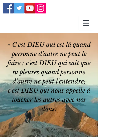
« C'est DIEU qui est là quand
personne d'autre ne peut le
faire ; c'est DIEU qui sait que
tu pleures quand personne
d'autre ne peut l'entendre;
c'est DIEU qui nous appelle à
toucher les autres avec nos
dons.