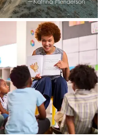
—Katrina Henderson