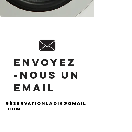
Envoyez
-nous un
email
ré
servationladik@gmail
.com