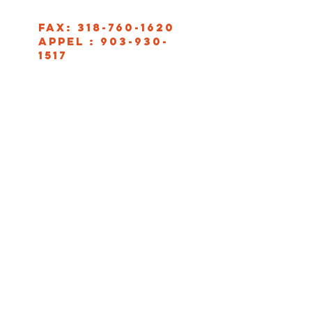
FAX:
318-760-1620
APPEL :
903-930-
1517