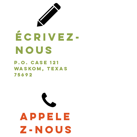
Écrivez-
nous
P.O. Case 121
Waskom, Texas
75692
Appele
z-nous